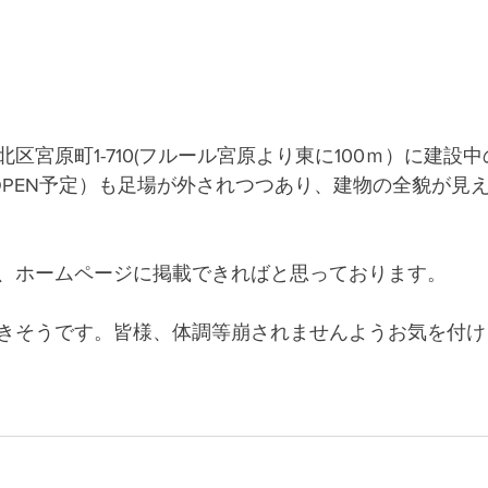
区宮原町1-710(フルール宮原より東に100ｍ）に建設
日OPEN予定）も足場が外されつつあり、建物の全貌が見
、ホームページに掲載できればと思っております。
きそうです。皆様、体調等崩されませんようお気を付け