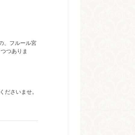
中の、フルール宮
えつつありま
くださいませ。