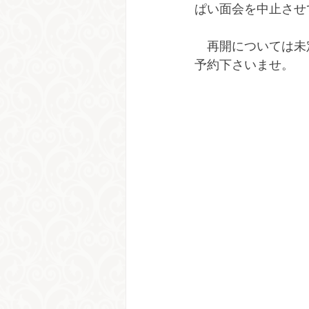
ぱい面会を中止させ
　再開については未
予約下さいませ。