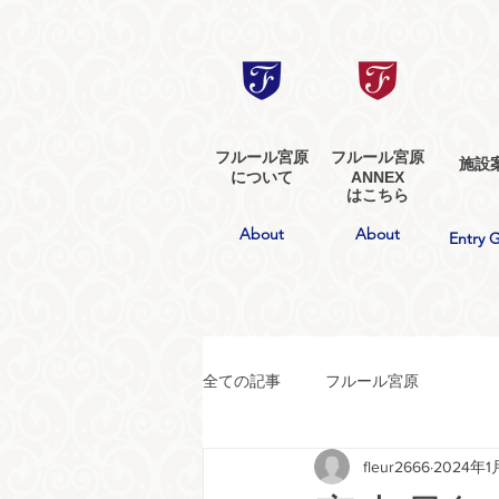
フルール宮原
フルール宮原
施設
について
ANNEX
​はこちら​
​About
​About
Entry 
全ての記事
フルール宮原
fleur2666
2024年1