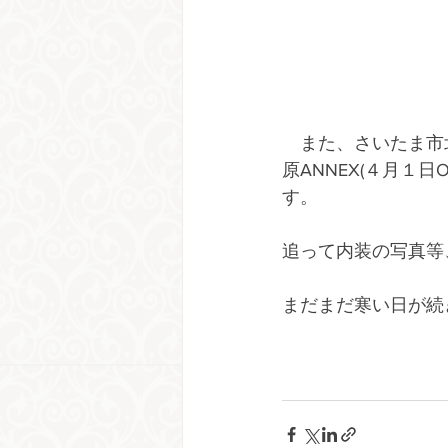
　また、さいたま市北
原ANNEX(４月１
す。
追って内装の写真等
まだまだ寒い日が続