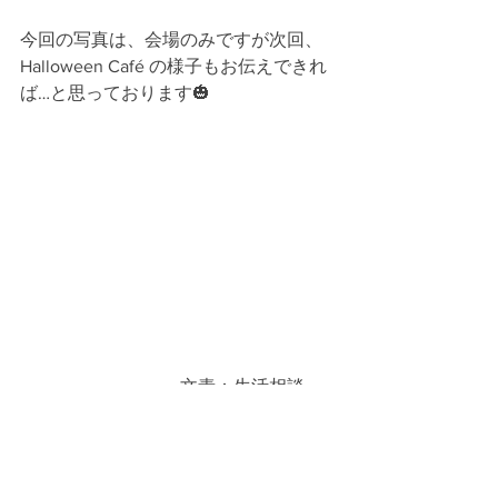
今回の写真は、会場のみですが次回、
Halloween Café の様子もお伝えできれ
ば…と思っております🎃
　　　　　　　　　文責：生活相談
員　水谷　麻美　　　　