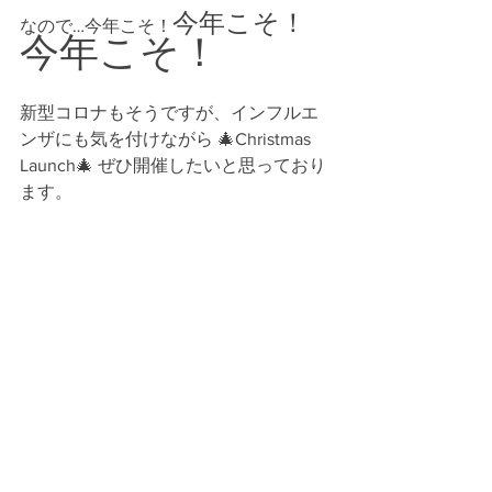
今年こそ！
なので…今年こそ！
今年こそ！
新型コロナもそうですが、インフルエ
ンザにも気を付けながら 🎄Christmas 
Launch🎄 ぜひ開催したいと思っており
ます。