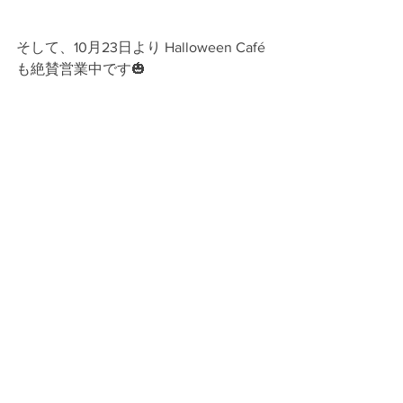
そして、10月23日より Halloween Café 
も絶賛営業中です🎃