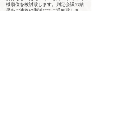
機順位を検討致します。判定会議の結
果をご連絡や郵送にてご通知致しま
す。
契約・諸手続きのご案内
契約書の説明、事務手続きのご案内を
致します。
入 所