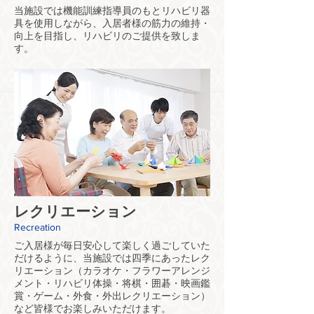
当施設では機能訓練指導員のもとリハビリ器
具を使用しながら、入居者様の筋力の維持・
向上を目指し、リハビリのご提供を致しま
す。
レクリエーション
​Recreation
ご入居様が毎日安心して楽しく過ごしていた
だけるように、当施設では四季にあったレク
リエーション（カラオケ・フラワーアレンジ
メント・リハビリ体操・将棋・囲碁・映画鑑
賞・ゲーム・外食・外出レクリエーション）
など皆様でお楽しみいただけます。