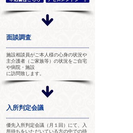
面談調査
施設相談員がご本人様の心身の状況や
主介護者（ご家族等）の状況をご自宅
や病院・施設
​に訪問致します。
入所判定会議
優先入所判定会議（月１回）にて、入
所待ちをいただいている方の中での待